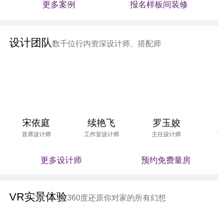
更多案例
报名样板间装修
设计团队
数千位行内资深设计师、搭配师
宋依庭
续艳飞
罗玉姣
首席设计师
工作室设计师
主任设计师
更多设计师
预约免费量房
VR实景体验
360度还原你对家的所有幻想