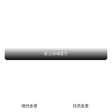
歌儿绿城客厅
现代全景
日式全景