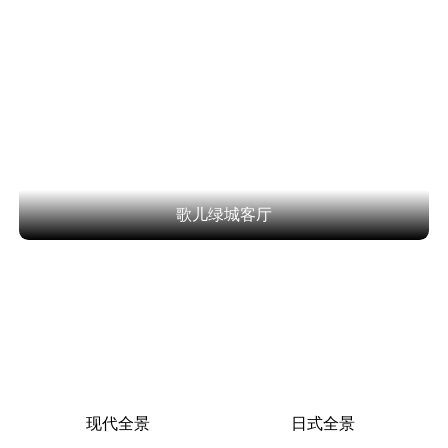
歌儿绿城客厅
现代全景
日式全景