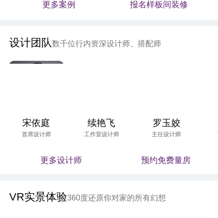
更多案例
报名样板间装修
设计团队
数千位行内资深设计师、搭配师
宋依庭
续艳飞
罗玉姣
首席设计师
工作室设计师
主任设计师
更多设计师
预约免费量房
VR实景体验
360度还原你对家的所有幻想