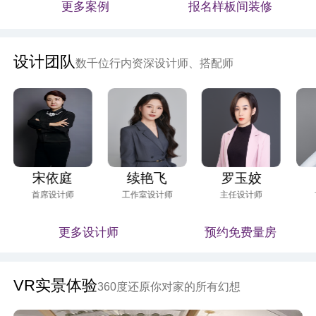
更多案例
报名样板间装修
设计团队
数千位行内资深设计师、搭配师
宋依庭
续艳飞
罗玉姣
首席设计师
工作室设计师
主任设计师
更多设计师
预约免费量房
VR实景体验
360度还原你对家的所有幻想