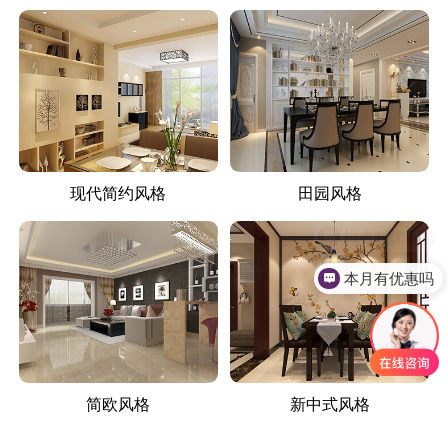
现代简约风格
田园风格
本月有优惠吗
简欧风格
新中式风格