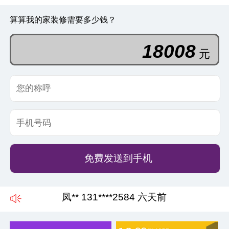
算算我的家装修需要多少钱？
18008
元
免费发送到手机
何** 132****2965 五天前
凤** 131****2584 六天前