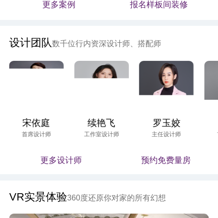
更多案例
报名样板间装修
设计团队
数千位行内资深设计师、搭配师
宋依庭
续艳飞
罗玉姣
首席设计师
工作室设计师
主任设计师
更多设计师
预约免费量房
VR实景体验
360度还原你对家的所有幻想