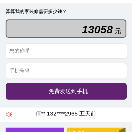
算算我的家装修需要多少钱？
85774
元
免费发送到手机
赵** 180****3481 二天前
何** 132****2965 五天前