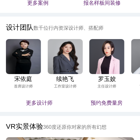
更多案例
报名样板间装修
设计团队
数千位行内资深设计师、搭配师
宋依庭
续艳飞
罗玉姣
首席设计师
工作室设计师
主任设计师
更多设计师
预约免费量房
VR实景体验
360度还原你对家的所有幻想