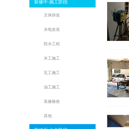
装修中-施工阶段
主体拆改
水电改造
防水工程
木工施工
瓦工施工
油工施工
装修验收
其他