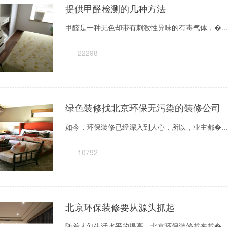
提供甲醛检测的几种方法
甲醛是一种无色却带有刺激性异味的有毒气体，�..
22298
绿色装修找北京环保无污染的装修公司
如今，环保装修已经深入到人心，所以，业主都�..
10792
北京环保装修要从源头抓起
随着人们生活水平的提高，北京环保装修越来越�..