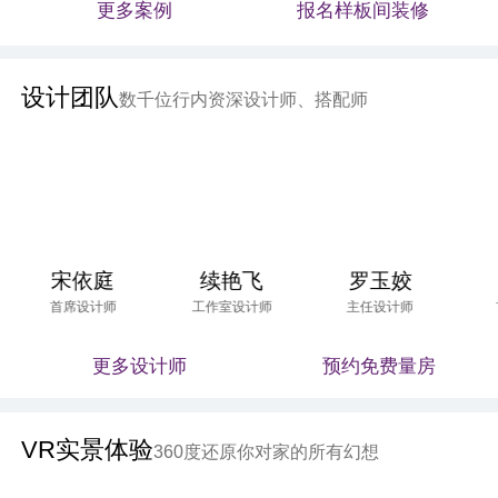
更多案例
报名样板间装修
设计团队
数千位行内资深设计师、搭配师
宋依庭
续艳飞
罗玉姣
首席设计师
工作室设计师
主任设计师
更多设计师
预约免费量房
VR实景体验
360度还原你对家的所有幻想