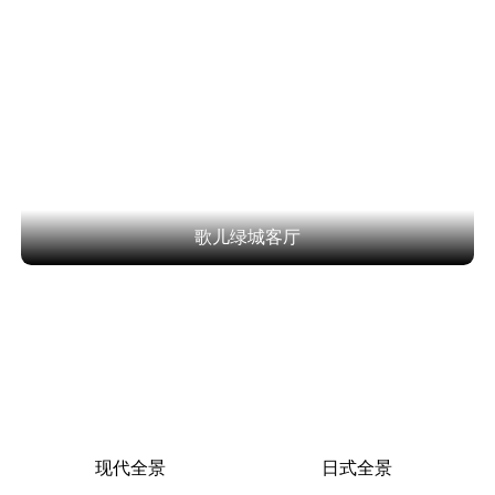
歌儿绿城客厅
现代全景
日式全景