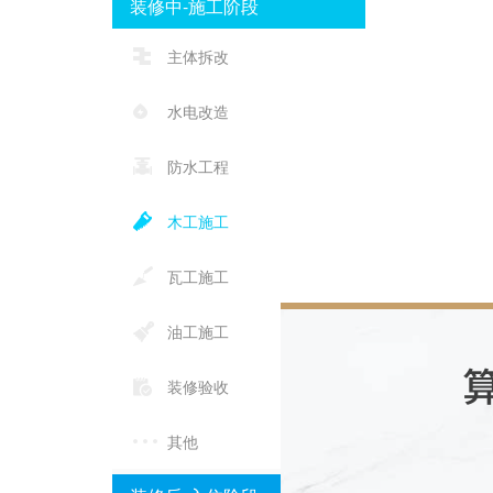
装修中-施工阶段
主体拆改
水电改造
防水工程
木工施工
瓦工施工
油工施工
装修验收
其他