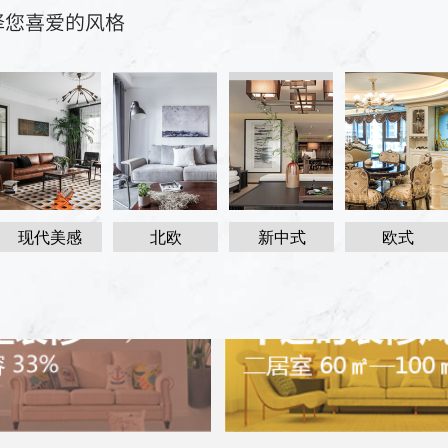
现代美感
北欧
新中式
欧式