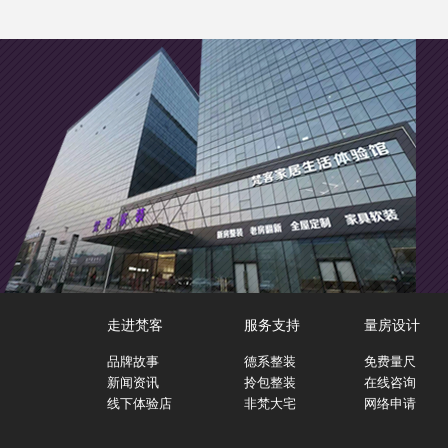
走进梵客
服务支持
量房设计
品牌故事
德系整装
免费量尺
新闻资讯
拎包整装
在线咨询
线下体验店
非梵大宅
网络申请