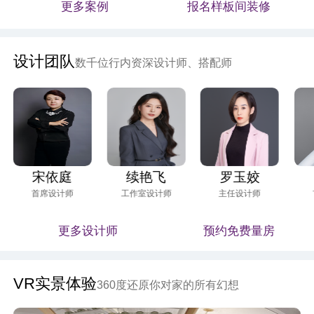
更多案例
报名样板间装修
设计团队
数千位行内资深设计师、搭配师
宋依庭
续艳飞
罗玉姣
首席设计师
工作室设计师
主任设计师
更多设计师
预约免费量房
VR实景体验
360度还原你对家的所有幻想