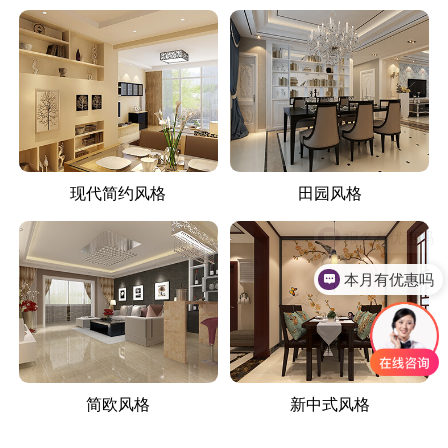
现代简约风格
田园风格
本月有优惠吗
简欧风格
新中式风格