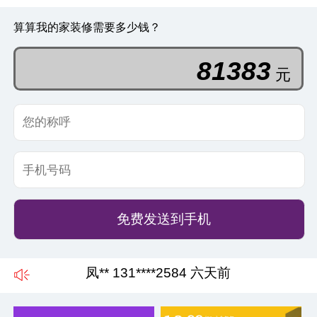
算算我的家装修需要多少钱？
48530
元
免费发送到手机
何** 132****2965 五天前
凤** 131****2584 六天前