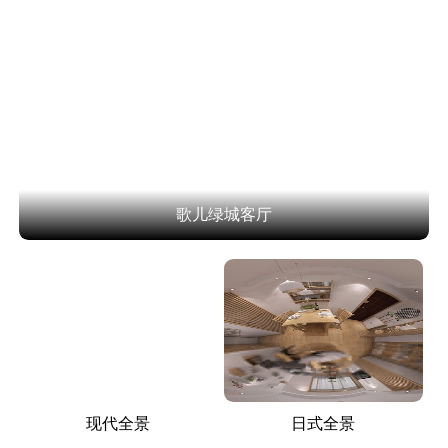
歌儿绿城客厅
现代全景
日式全景