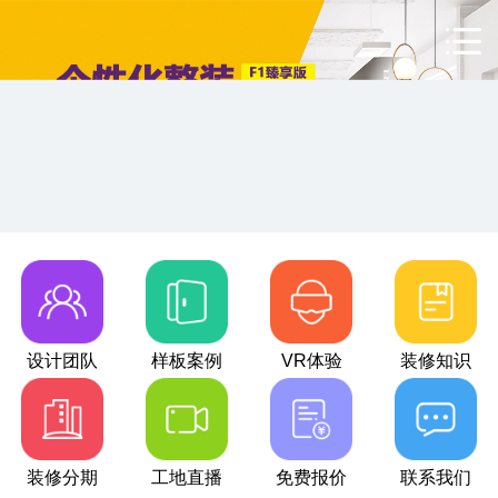
设计团队
样板案例
VR体验
装修知识
装修分期
工地直播
免费报价
联系我们