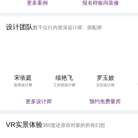
更多案例
报名样板间装修
设计团队
数千位行内资深设计师、搭配师
宋依庭
续艳飞
罗玉姣
首席设计师
工作室设计师
主任设计师
更多设计师
预约免费量房
VR实景体验
360度还原你对家的所有幻想