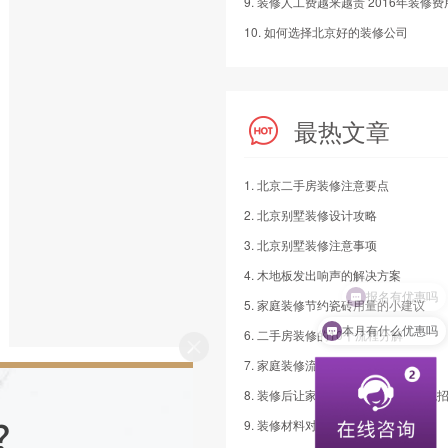
10. 如何选择北京好的装修公司
最热文章
1. 北京二手房装修注意要点
2. 北京别墅装修设计攻略
3. 北京别墅装修注意事项
4. 木地板发出响声的解决方案
5. 家庭装修节约瓷砖用量的小建议
本月有什么优惠吗
6. 二手房装修的10个流程分解
7. 家庭装修流程7步走
8. 装修后让家人远离装修污染的四绝
9. 装修材料对老人房装修风水的影响