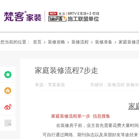
您当前的位置：
首页
>
装修攻略
>
装修流程
>
装修准备
>
家庭装修
家庭装修流程7步走
来源：梵客家装
家
家庭装修流程第一步 信息搜集
在装修房子前，业主首先需要花费大量时间
可自行通过网络、期刊杂志以及亲朋好友等途径来