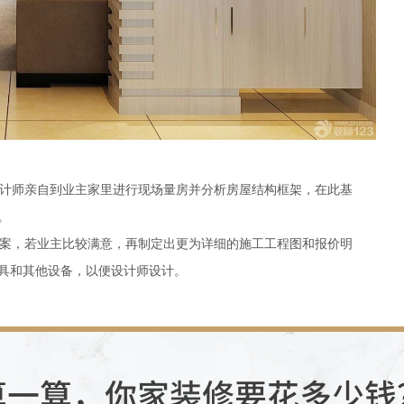
计师亲自到业主家里进行现场量房并分析房屋结构框架，在此基
。
案，若业主比较满意，再制定出更为详细的施工工程图和报价明
具和其他设备，以便设计师设计。
要以此为依据拟定出相关装修预算，包括每一项材料的名称、单
基础上仔细核对价格信息，确保每项开销都有列出，以防有漏掉