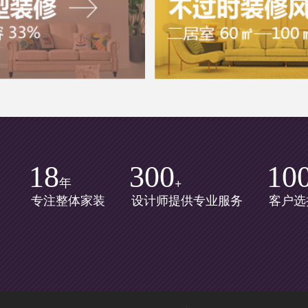
18
300
10
年
+
专注整体家装
设计师提供专业服务
客户选