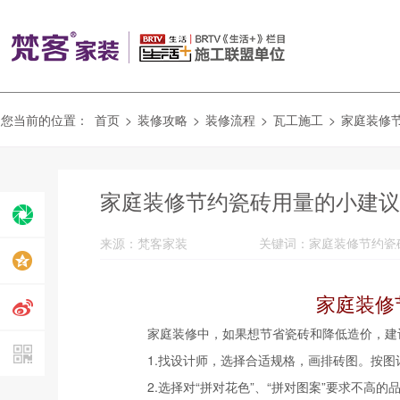
您当前的位置：
首页
>
装修攻略
>
装修流程
>
瓦工施工
>
家庭装修
家庭装修节约瓷砖用量的小建议
来源：梵客家装
家庭装修
家庭装修中，如果想节省瓷砖和降低造价，建
1.找设计师，选择合适规格，画排砖图。按
2.选择对“拼对花色”、“拼对图案”要求不高