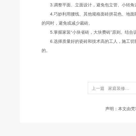
3.调整平面、立面设计，避免包立管、小转
4.巧妙利用腰线、其他规格面砖拼花色、地
的同时，避免或减少裁砖。
5.掌握家装“小块省砖，大块费砖”原则。结
6.选择质量好的瓷砖和技术高的工人，施工
的。
上一篇
家庭装修瓷砖的用量计算方法
声明：本文由梵