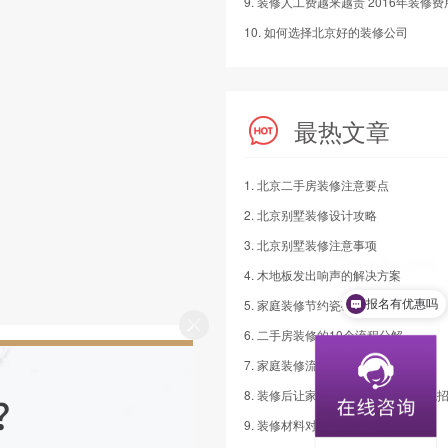
10. 如何选择北京好的装修公司
最热文章
1. 北京二手房装修注意要点
2. 北京别墅装修设计攻略
3. 北京别墅装修注意事项
4. 木地板发出响声的解决方案
5. 家庭装修节约瓷砖用量的小建议
报名有优惠吗
6. 二手房装修的10个流程分解
7. 家庭装修流程7步走
8. 装修后让家人远离装修污染的四绝
9. 装修材料对老人房装修风水的影响