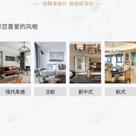
现代美感
北欧
新中式
欧式