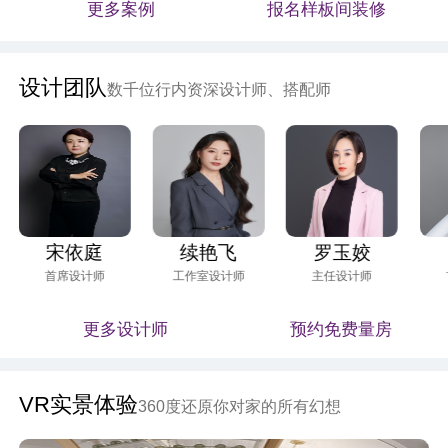
更多案例
报名样板间装修
设计团队
数千位行内资深设计师、搭配师
宋依庭
续艳飞
罗玉姣
首席设计师
工作室设计师
主任设计师
更多设计师
预约免费量房
VR实景体验
360度还原你对家的所有幻想