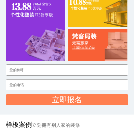
立即报名
样板案例
立刻拥有别人家的装修