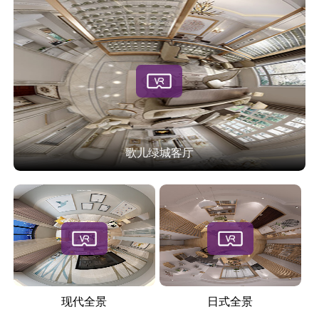
歌儿绿城客厅
现代全景
日式全景