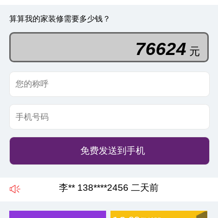
算算我的家装修需要多少钱？
87961
元
免费发送到手机
李** 138****2456 二天前
张** 139****8952 五天前