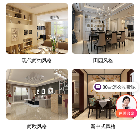
现代简约风格
田园风格
80㎡怎么收费呢
简欧风格
新中式风格