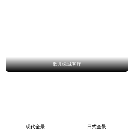
歌儿绿城客厅
现代全景
日式全景