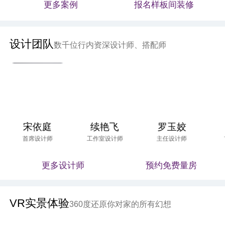
更多案例
报名样板间装修
设计团队
数千位行内资深设计师、搭配师
宋依庭
续艳飞
罗玉姣
首席设计师
工作室设计师
主任设计师
更多设计师
预约免费量房
VR实景体验
360度还原你对家的所有幻想