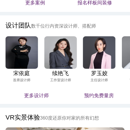
更多案例
报名样板间装修
设计团队
数千位行内资深设计师、搭配师
宋依庭
续艳飞
罗玉姣
首席设计师
工作室设计师
主任设计师
更多设计师
预约免费量房
VR实景体验
360度还原你对家的所有幻想