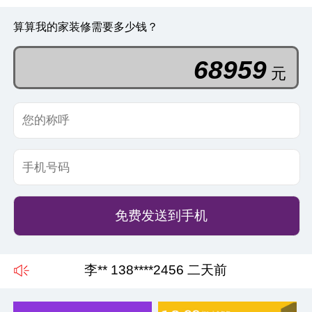
算算我的家装修需要多少钱？
65554
元
免费发送到手机
王** 137****4689 一天前
李** 138****2456 二天前