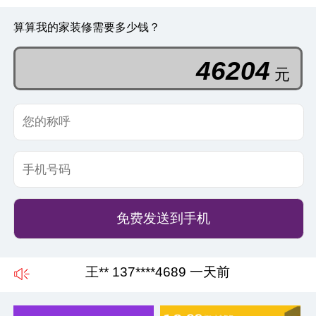
算算我的家装修需要多少钱？
46204
元
免费发送到手机
王** 137****4689 一天前
李** 138****2456 二天前