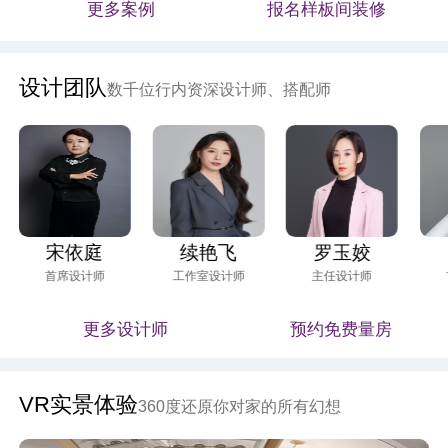
更多案例
报名样板间装修
设计团队
数千位行内资深设计师、搭配师
宋依庭
续艳飞
罗玉姣
首席设计师
工作室设计师
主任设计师
更多设计师
预约免费量房
VR实景体验
360度还原你对家的所有幻想