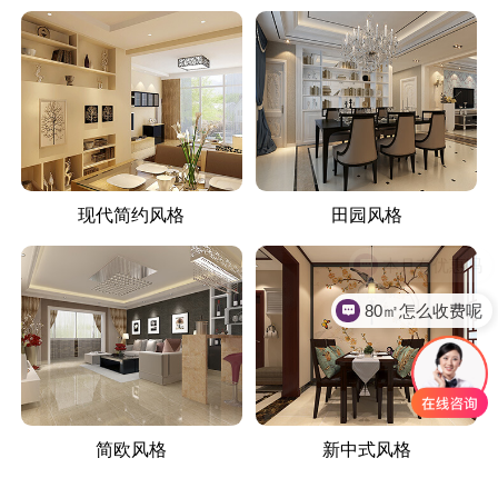
现代简约风格
田园风格
80㎡怎么收费呢
简欧风格
新中式风格