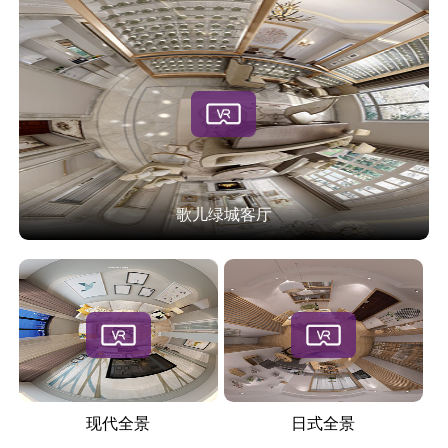
歌儿绿城客厅
现代全景
日式全景