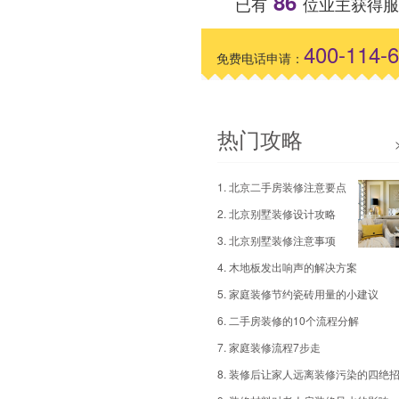
86
已有
位业主获得服
400-114-
免费电话申请：
热门攻略
1. 北京二手房装修注意要点
2. 北京别墅装修设计攻略
3. 北京别墅装修注意事项
4. 木地板发出响声的解决方案
5. 家庭装修节约瓷砖用量的小建议
6. 二手房装修的10个流程分解
7. 家庭装修流程7步走
8. 装修后让家人远离装修污染的四绝