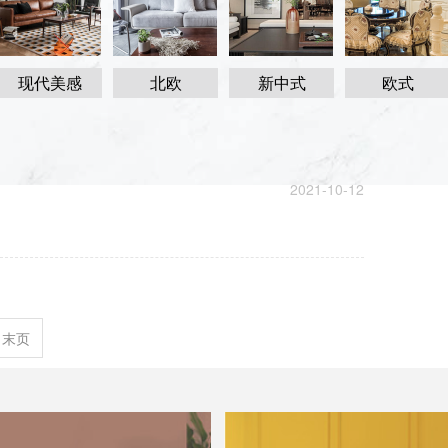
现代美感
北欧
新中式
欧式
修的风水禁忌
究风水的，但是对于现�...
[更多]
2021-10-12
末页