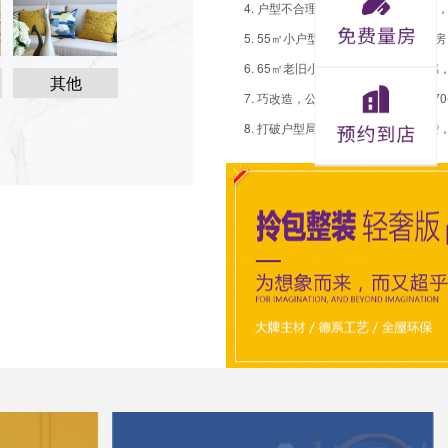
5. 55㎡小户型也能拥有衣帽间+大书房
其他