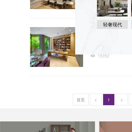
轻奢现代
北京婚房装饰装
北京婚房装饰装修都是讲
15352
首页
<
1
>