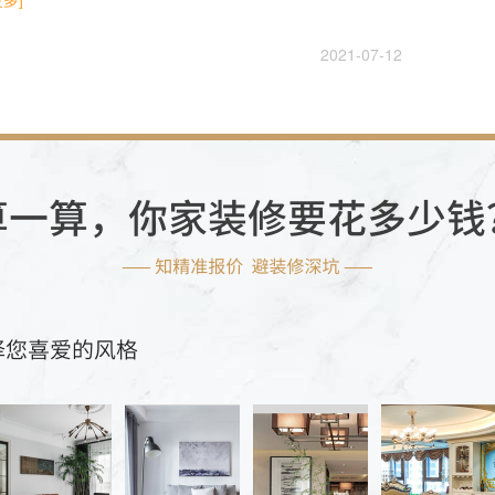
2021-07-12
风水
更多]
2021-07-12
公司：室内装修风水布局原则
就比较讲究。同样，在�...
[更多]
2021-10-12