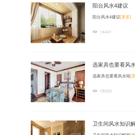
阳台风水4建议
阳台风水4建议
[更多]
14441
选家具也要看风
选家具也要看风水啦
[
18024
卫生间风水知识
卫生间风水知识解析
[