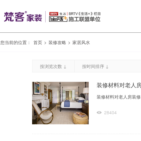
您当前的位置：
首页
>
装修攻略
>
家居风水
按浏览次数 ↓
按时间排序 ↓
装修材料对老人
装修材料对老人房装修风
28404