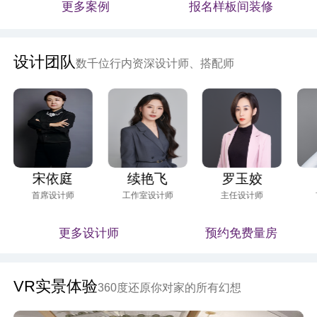
更多案例
报名样板间装修
设计团队
数千位行内资深设计师、搭配师
宋依庭
续艳飞
罗玉姣
首席设计师
工作室设计师
主任设计师
更多设计师
预约免费量房
VR实景体验
360度还原你对家的所有幻想