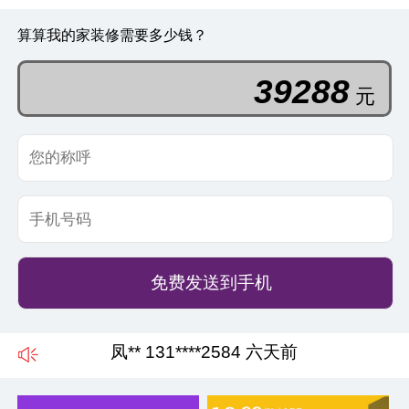
算算我的家装修需要多少钱？
60935
元
免费发送到手机
凤** 131****2584 六天前
史** 186****3364 三天前