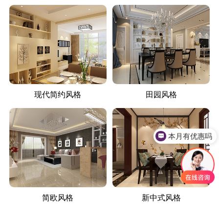
现代简约风格
田园风格
本月有优惠吗
简欧风格
新中式风格