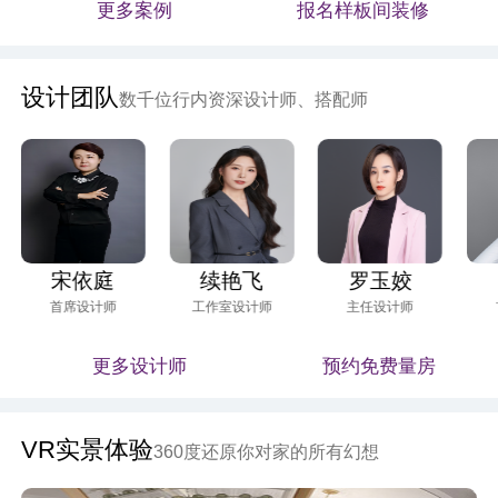
更多案例
报名样板间装修
设计团队
数千位行内资深设计师、搭配师
宋依庭
续艳飞
罗玉姣
首席设计师
工作室设计师
主任设计师
更多设计师
预约免费量房
VR实景体验
360度还原你对家的所有幻想