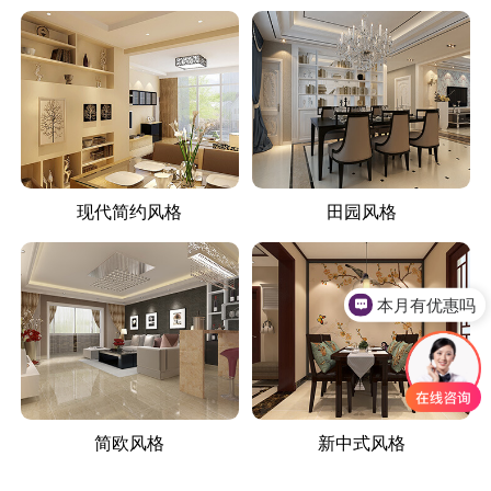
现代简约风格
田园风格
本月有优惠吗
简欧风格
新中式风格