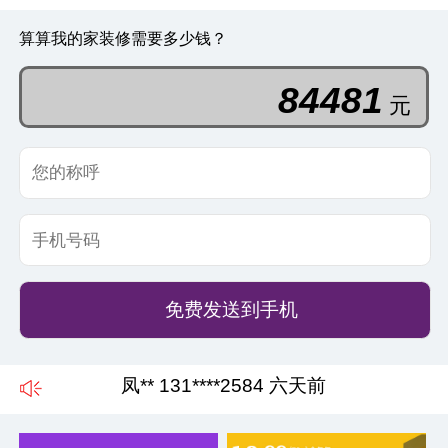
算算我的家装修需要多少钱？
88324
元
免费发送到手机
凤** 131****2584 六天前
史** 186****3364 三天前